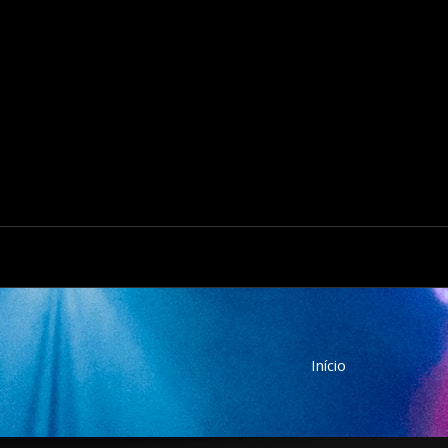
nasom
Início