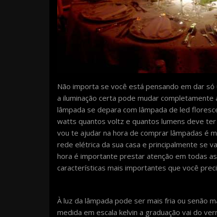
Não importa se você está pensando em dar só u
a iluminação certa pode mudar completamente a 
lâmpada se depara com lâmpada de led florescent
watts quantos voltz e quantos lumens deve ter
vou te ajudar na hora de comprar lâmpadas é mu
rede elétrica da sua casa e principalmente se v
hora é importante prestar atenção em todas a
características mais importantes que você prec
À luz da lâmpada pode ser mais fria ou senão 
medida em escala kelvin a graduação vai do ver