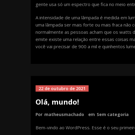
gente usa só um espectro que fica no meio ent
A intensidade de uma lâmpada é medida em lume 
uma lâmpada ser mais forte ou mais fraca não 
normalmente as pessoas acham que os watts de
emite existe uma relação entre essas coisas m
você vai precisar de 900 a mil e quinhentos lum
22 de outubro de 2021
Olá, mundo!
Por
matheusmachado
em
Sem categoria
Bem-vindo ao WordPress. Esse é o seu primeiro 