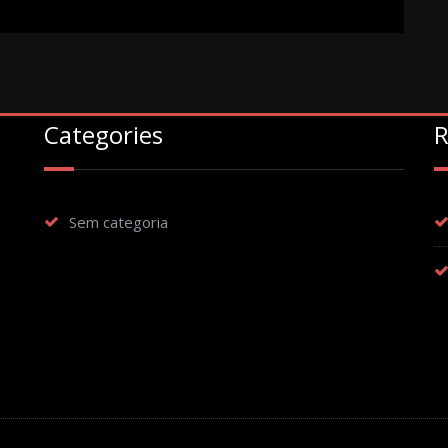
Categories
R
Sem categoria