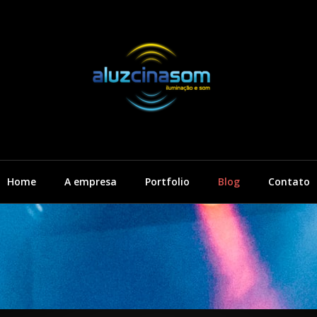
Aluzci
Home
A empresa
Portfolio
Blog
Contato