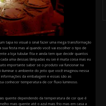
m tapa no visual o sinal fazer uma mega transformação
sua festa mas aí quando você vai escolher o tipo de
e a loja tubular fita e ainda tem que decidir quantos
 cada uma dessas lâmpadas eu sei é muita coisa mas eu
ito importante saber se o produto vai funcionar na
ai iluminar o ambiente do jeito que você imaginou nessa
s informações da embalagem e essas são as
isa conhecer temperatura de cor fluxo luminoso.
mais quente dependendo da temperatura de cor que é
melho mais quente até o azul mais frio mas em casa a