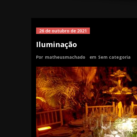
26 de outubro de 2021
Iluminação
Por
matheusmachado
em
Sem categoria