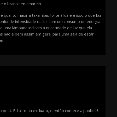
re o branco eo amarelo.
quanto maior a taxa mais forte à luz e é isso o que faz
confunde intensidade da luz com um consumo de energia
 uma lâmpada indicam a quantidade de luz que ela
as não é bem assim em geral para uma sala de estar
en
post. Edite-o ou exclua-o, e então comece a publicar!