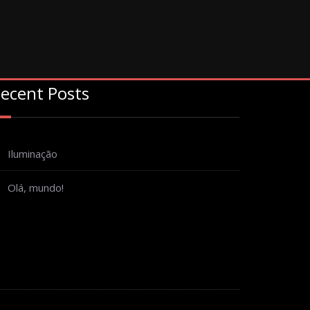
ecent Posts
Iluminação
Olá, mundo!