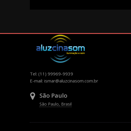
Tel: (11) 99969-9939
E-mail:
ismar@aluzcinasom.com.br
São Paulo
São Paulo, Brasil